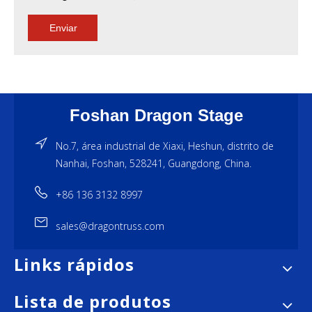
Enviar
Foshan Dragon Stage
No.7, área industrial de Xiaxi, Heshun, distrito de
Nanhai, Foshan, 528241, Guangdong, China.
+86 136 3132 8997
sales@dragontruss.com
Links rápidos
Lista de produtos