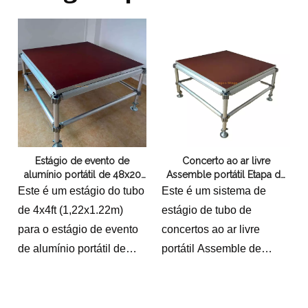
Estágio de evento de
Concerto ao ar livre
alumínio portátil de 48x20
Assemble portátil Etapa de
pés
alumínio 6.1x6.1m
Este é um estágio do tubo
Este é um sistema de
de 4x4ft (1,22x1.22m)
estágio de tubo de
para o estágio de evento
concertos ao ar livre
de alumínio portátil de
portátil Assemble de
48x20f2 (14,64x6.1m)
alumínio 6.1x6.1m 20x20ft
com 2 escadas com 2
estágio com 2 escadas
escadas.