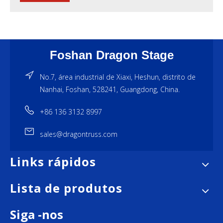
Foshan Dragon Stage
No.7, área industrial de Xiaxi, Heshun, distrito de
Nanhai, Foshan, 528241, Guangdong, China.
+86 136 3132 8997
sales@dragontruss.com
Links rápidos
Lista de produtos
Siga -nos