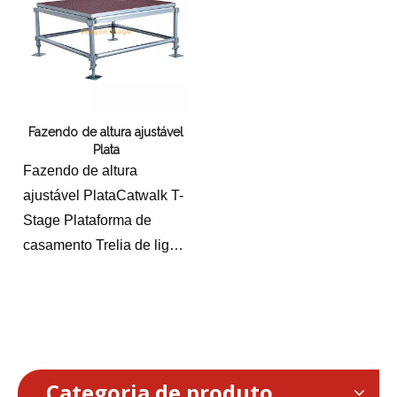
Fazendo de altura ajustável
Plata
Fazendo de altura
ajustável PlataCatwalk T-
Stage Plataforma de
casamento Trelia de liga
de alumínio de alumínio
Categoria de produto