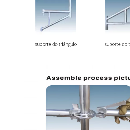
suporte do triângulo
suporte do t