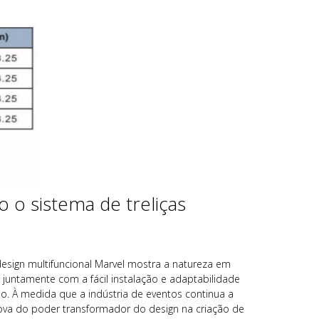
o o sistema de treliças
design multifuncional Marvel mostra a natureza em
 juntamente com a fácil instalação e adaptabilidade
io. À medida que a indústria de eventos continua a
va do poder transformador do design na criação de