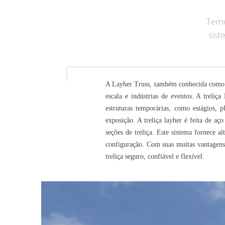
Ferrame
Temo
sist
A Layher Truss, também conhecida como tr
escala e indústrias de eventos. A treli
estruturas temporárias, como estágios, 
exposição. A treliça layher é feita de aç
seções de treliça. Este sistema fornece a
configuração. Com suas muitas vantagens
treliça seguro, confiável e flexível.