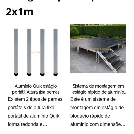
2x1m
Alumínio Quik estágio
Sistema de montagem em
portátil Altura fixa pernas
estágio rápido de alumínio
5x4m
Existem 2 tipos de pernas
Este é um sistema de
portáteis de altura fixa
montagem em estágio de
portátil de alumínio Quik,
bloqueio rápido de
forma redonda e
alumínio com dimensões
quadrada para as pernas.
de 5x4m com 2 escadasA