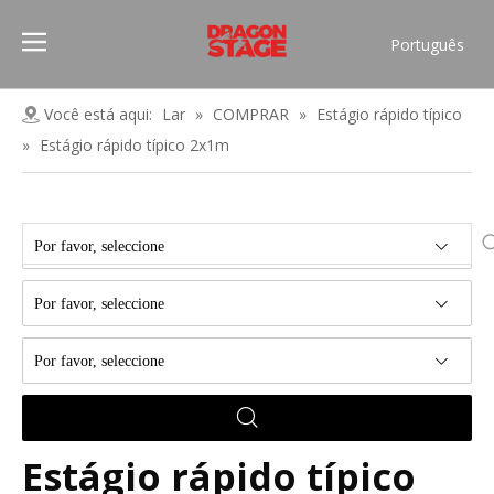
Português
Pусский
Español
Você está aqui:
Lar
»
COMPRAR
»
Estágio rápido típico
Français
»
Estágio rápido típico 2x1m
العربية
简体中文
English
Por favor, seleccione
Por favor, seleccione
Por favor, seleccione
Estágio rápido típico