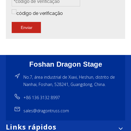
Enviar
Foshan Dragon Stage
No.7, área industrial de Xiaxi, Heshun, distrito de
Nanhai, Foshan, 528241, Guangdong, China.
+86 136 3132 8997
sales@dragontruss.com
Links rápidos